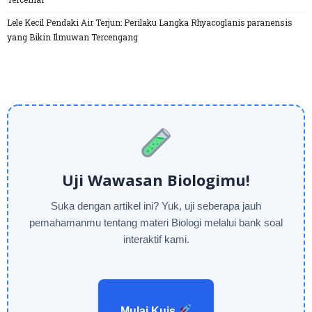
Lele Kecil Pendaki Air Terjun: Perilaku Langka Rhyacoglanis paranensis
yang Bikin Ilmuwan Tercengang
Uji Wawasan Biologimu!
Suka dengan artikel ini? Yuk, uji seberapa jauh
pemahamanmu tentang materi Biologi melalui bank soal
interaktif kami.
Mulai Kuis