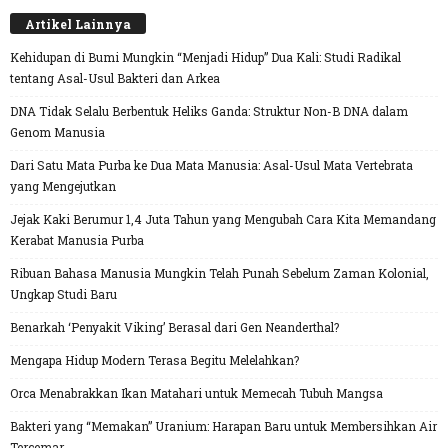
Artikel Lainnya
Kehidupan di Bumi Mungkin “Menjadi Hidup” Dua Kali: Studi Radikal
tentang Asal-Usul Bakteri dan Arkea
DNA Tidak Selalu Berbentuk Heliks Ganda: Struktur Non-B DNA dalam
Genom Manusia
Dari Satu Mata Purba ke Dua Mata Manusia: Asal-Usul Mata Vertebrata
yang Mengejutkan
Jejak Kaki Berumur 1,4 Juta Tahun yang Mengubah Cara Kita Memandang
Kerabat Manusia Purba
Ribuan Bahasa Manusia Mungkin Telah Punah Sebelum Zaman Kolonial,
Ungkap Studi Baru
Benarkah ‘Penyakit Viking’ Berasal dari Gen Neanderthal?
Mengapa Hidup Modern Terasa Begitu Melelahkan?
Orca Menabrakkan Ikan Matahari untuk Memecah Tubuh Mangsa
Bakteri yang “Memakan” Uranium: Harapan Baru untuk Membersihkan Air
Tercemar