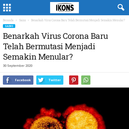
Beranda
Sains
Benarkah Virus Corona Baru Telah Bermutasi Menjadi Semakin Menular?
SAINS
Benarkah Virus Corona Baru
Telah Bermutasi Menjadi
Semakin Menular?
30 September 2020
Facebook
Twitter