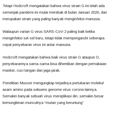
Tetapi Hodcroft mengatakan bahwa virus strain G ini telah ada
semenjak pandemi ini mulai merebak di bulan Januari 2020, dan
merupakan strain yang paling banyak menginfeksi manusia.
Walaupun varian G virus SARS-CoV-2 paling baik ketika
menginfeksi sel-sel baru, tetapi tidak mempengaruhi seberapa
cepat penyebaran virus ini antar manusia.
Hodcroft mengatakan bahwa baik virus strain G ataupun D,
penyebarannya sama-sama bisa dihentikan dengan pemakaian
masker, cuci tangan dan jaga jarak.
Penelitian Musser mengungkap terjadinya pertukaran molekul
asam amino pada sekuens genome virus corona lainnya.
Semakin banyak sebuah virus mereplikasi diri, semakin besar
kemungkinan munculnya “mutan yang beruntung”