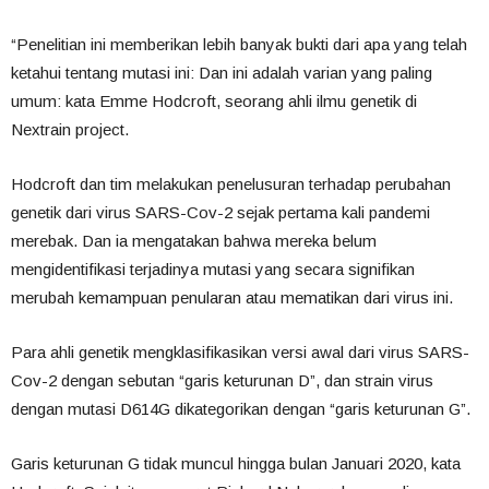
“Penelitian ini memberikan lebih banyak bukti dari apa yang telah
ketahui tentang mutasi ini: Dan ini adalah varian yang paling
umum: kata Emme Hodcroft, seorang ahli ilmu genetik di
Nextrain project.
Hodcroft dan tim melakukan penelusuran terhadap perubahan
genetik dari virus SARS-Cov-2 sejak pertama kali pandemi
merebak. Dan ia mengatakan bahwa mereka belum
mengidentifikasi terjadinya mutasi yang secara signifikan
merubah kemampuan penularan atau mematikan dari virus ini.
Para ahli genetik mengklasifikasikan versi awal dari virus SARS-
Cov-2 dengan sebutan “garis keturunan D”, dan strain virus
dengan mutasi D614G dikategorikan dengan “garis keturunan G”.
Garis keturunan G tidak muncul hingga bulan Januari 2020, kata