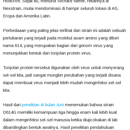
Hodcroft. Sejak itu, menurut Richard Neher, rekannya di
Nexstrain, mulai mendominasi di hampir seluruh lokasi di AS,
Eropa dan Amerika Latin.
Perbedaaan yang paling jelas terlihat dari strain ini adalah sebuah
pertukaran yang terjadi pada molekul asam amino yang diberi
nama 614, yang merupakan bagian dari genom virus yang
menunjukkan bentuk dari tonjolan protein virus.
Tonjolan protein tersebut digunakan oleh virus untuk menyerang
sel-sel kita, jadi sangat mungkin perubahan yang terjadi disana
dapat membuat virus menjadi lebih mudah menginfeksi sel-sel
kita.
Hasil dari
penelitian di bulan Juni
menemukan bahwa strain
D614G memiliki kemampuan tiga hingga enam kali lebih kuat
dalam menginfeksi sel-sel manusia ketika diujicobakan di lab
dibandingkan bentuk awalnya. Hasil penelitian pendahuluan