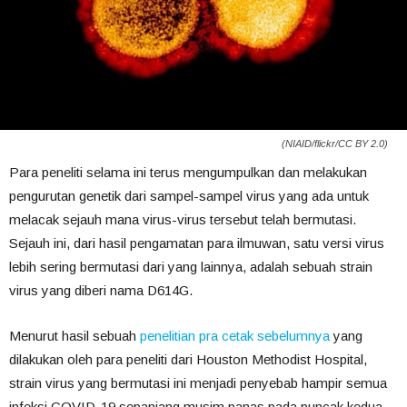
(NIAID/flickr/CC BY 2.0)
Para peneliti selama ini terus mengumpulkan dan melakukan
pengurutan genetik dari sampel-sampel virus yang ada untuk
melacak sejauh mana virus-virus tersebut telah bermutasi.
Sejauh ini, dari hasil pengamatan para ilmuwan, satu versi virus
lebih sering bermutasi dari yang lainnya, adalah sebuah strain
virus yang diberi nama D614G.
Menurut hasil sebuah
penelitian pra cetak sebelumnya
yang
dilakukan oleh para peneliti dari Houston Methodist Hospital,
strain virus yang bermutasi ini menjadi penyebab hampir semua
infeksi COVID-19 sepanjang musim panas pada puncak kedua