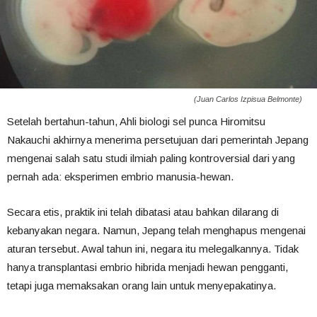
(Juan Carlos Izpisua Belmonte)
Setelah bertahun-tahun, Ahli biologi sel punca Hiromitsu
Nakauchi akhirnya menerima persetujuan dari pemerintah Jepang
mengenai salah satu studi ilmiah paling kontroversial dari yang
pernah ada: eksperimen embrio manusia-hewan.
Secara etis, praktik ini telah dibatasi atau bahkan dilarang di
kebanyakan negara. Namun, Jepang telah menghapus mengenai
aturan tersebut. Awal tahun ini, negara itu melegalkannya. Tidak
hanya transplantasi embrio hibrida menjadi hewan pengganti,
tetapi juga memaksakan orang lain untuk menyepakatinya.