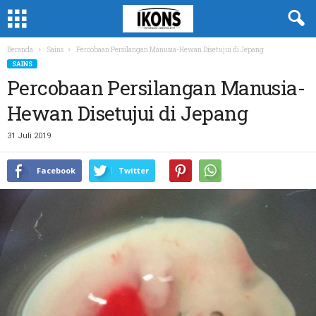
Beranda
Sains
Percobaan Persilangan Manusia-Hewan Disetujui di Jepang
SAINS
Percobaan Persilangan Manusia-
Hewan Disetujui di Jepang
31 Juli 2019
Facebook
Twitter