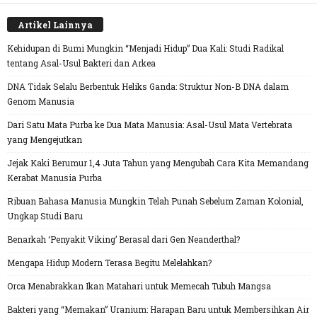
Artikel Lainnya
Kehidupan di Bumi Mungkin “Menjadi Hidup” Dua Kali: Studi Radikal
tentang Asal-Usul Bakteri dan Arkea
DNA Tidak Selalu Berbentuk Heliks Ganda: Struktur Non-B DNA dalam
Genom Manusia
Dari Satu Mata Purba ke Dua Mata Manusia: Asal-Usul Mata Vertebrata
yang Mengejutkan
Jejak Kaki Berumur 1,4 Juta Tahun yang Mengubah Cara Kita Memandang
Kerabat Manusia Purba
Ribuan Bahasa Manusia Mungkin Telah Punah Sebelum Zaman Kolonial,
Ungkap Studi Baru
Benarkah ‘Penyakit Viking’ Berasal dari Gen Neanderthal?
Mengapa Hidup Modern Terasa Begitu Melelahkan?
Orca Menabrakkan Ikan Matahari untuk Memecah Tubuh Mangsa
Bakteri yang “Memakan” Uranium: Harapan Baru untuk Membersihkan Air