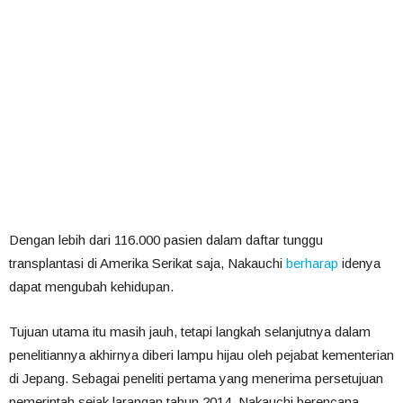
Dengan lebih dari 116.000 pasien dalam daftar tunggu
transplantasi di Amerika Serikat saja, Nakauchi
berharap
idenya
dapat mengubah kehidupan.
Tujuan utama itu masih jauh, tetapi langkah selanjutnya dalam
penelitiannya akhirnya diberi lampu hijau oleh pejabat kementerian
di Jepang. Sebagai peneliti pertama yang menerima persetujuan
pemerintah sejak larangan tahun 2014, Nakauchi berencana