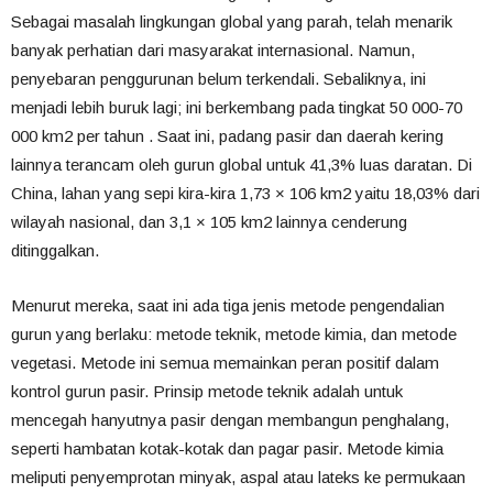
Sebagai masalah lingkungan global yang parah, telah menarik
banyak perhatian dari masyarakat internasional. Namun,
penyebaran penggurunan belum terkendali. Sebaliknya, ini
menjadi lebih buruk lagi; ini berkembang pada tingkat 50 000-70
000 km2 per tahun . Saat ini, padang pasir dan daerah kering
lainnya terancam oleh gurun global untuk 41,3% luas daratan. Di
China, lahan yang sepi kira-kira 1,73 × 106 km2 yaitu 18,03% dari
wilayah nasional, dan 3,1 × 105 km2 lainnya cenderung
ditinggalkan.
Menurut mereka, saat ini ada tiga jenis metode pengendalian
gurun yang berlaku: metode teknik, metode kimia, dan metode
vegetasi. Metode ini semua memainkan peran positif dalam
kontrol gurun pasir. Prinsip metode teknik adalah untuk
mencegah hanyutnya pasir dengan membangun penghalang,
seperti hambatan kotak-kotak dan pagar pasir. Metode kimia
meliputi penyemprotan minyak, aspal atau lateks ke permukaan