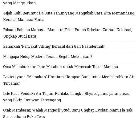
yang Mengejutkan
Jejak Kaki Berumur 1,4 Juta Tahun yang Mengubah Cara Kita Memandang
Kerabat Manusia Purba
Ribuan Bahasa Manusia Mungkin Telah Punah Sebelum Zaman Kolonial,
Ungkap Studi Baru
Benarkah ‘Penyakit Viking’ Berasal dari Gen Neanderthal?
Mengapa Hidup Modern Terasa Begitu Melelahkan?
Orca Menabrakkan Ikan Matahari untuk Memecah Tubuh Mangsa
Bakteri yang “Memakan” Uranium: Harapan Baru untuk Membersihkan Air
Tercemar
Lele Kecil Pendaki Air Terjun: Perilaku Langka Rhyacoglanis paranensis
yang Bikin Ilmuwan Tercengang
Otak Membesar, Wajah Mengecil: Studi Baru Ungkap Evolusi Manusia Tak
Sesederhana Buku Teks