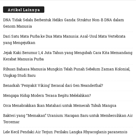
Artikel Lainnya
DNA Tidak Selalu Berbentuk Heliks Ganda: Struktur Non-B DNA dalam
Genom Manusia
Dari Satu Mata Purba ke Dua Mata Manusia: Asal-Usul Mata Vertebrata
yang Mengejutkan
Jejak Kaki Berumur 1,4 Juta Tahun yang Mengubah Cara Kita Memandang
Kerabat Manusia Purba
Ribuan Bahasa Manusia Mungkin Telah Punah Sebelum Zaman Kolonial,
Ungkap Studi Baru
Benarkah ‘Penyakit Viking’ Berasal dari Gen Neanderthal?
Mengapa Hidup Modern Terasa Begitu Melelahkan?
Orca Menabrakkan Ikan Matahari untuk Memecah Tubuh Mangsa
Bakteri yang “Memakan” Uranium: Harapan Baru untuk Membersihkan Air
Tercemar
Lele Kecil Pendaki Air Terjun: Perilaku Langka Rhyacoglanis paranensis