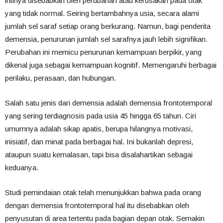
intinya disebabkan oleh perubahan atau kerusakan pada otak
yang tidak normal. Seiring bertambahnya usia, secara alami
jumlah sel saraf setiap orang berkurang. Namun, bagi penderita
demensia, penurunan jumlah sel sarafnya jauh lebih signifikan.
Perubahan ini memicu penurunan kemampuan berpikir, yang
dikenal juga sebagai kemampuan kognitif. Memengaruhi berbagai
perilaku, perasaan, dan hubungan.
Salah satu jenis dari demensia adalah demensia frontotemporal
yang sering terdiagnosis pada usia 45 hingga 65 tahun. Ciri
umumnya adalah sikap apatis, berupa hilangnya motivasi,
inisiatif, dan minat pada berbagai hal. Ini bukanlah depresi,
ataupun suatu kemalasan, tapi bisa disalahartikan sebagai
keduanya.
Studi pemindaian otak telah menunjukkan bahwa pada orang
dengan demensia frontotemporal hal itu disebabkan oleh
penyusutan di area tertentu pada bagian depan otak. Semakin