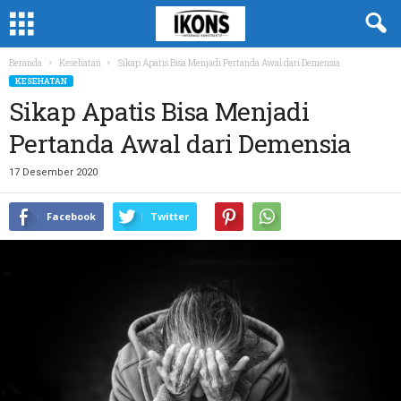
Beranda
Kesehatan
Sikap Apatis Bisa Menjadi Pertanda Awal dari Demensia
KESEHATAN
Sikap Apatis Bisa Menjadi
Pertanda Awal dari Demensia
17 Desember 2020
Facebook
Twitter