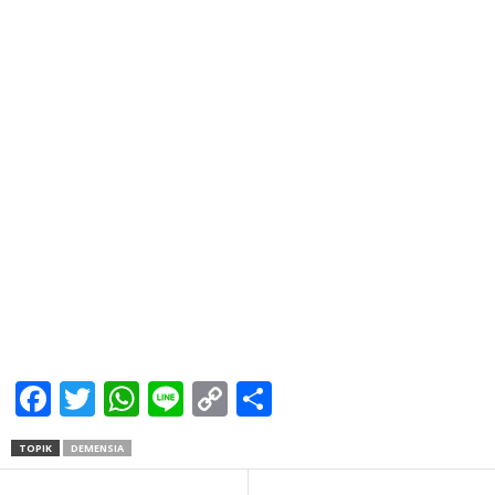
Facebook
Twitter
WhatsApp
Line
Copy
Share
Link
TOPIK
DEMENSIA